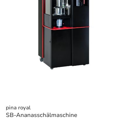
pina royal
SB-Ananasschälmaschine