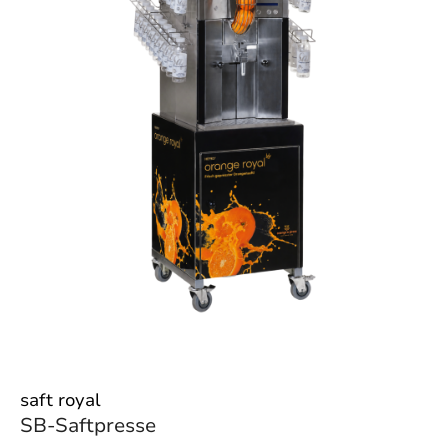
saft royal
SB-Saftpresse
q