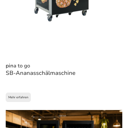
pin
a to go
SB-Ananasschälmaschine
Mehr erfahren